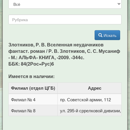
Искать
Злотников, Р. В. Вселенная неудачников
фантаст. роман / Р. В. Злотников, С. С. Мусаниф
- М.: АЛЬФА- КНИГА, -2009. -344c.
ББК: 84(2Рос=Рус)6
Имеется в наличии:
Филиал (отдел ЦГБ)
Адрес
Филиал № 4
пр. Советской армии, 112
Филиал № 8
ул. 295-й сррелковой дивизии, 114