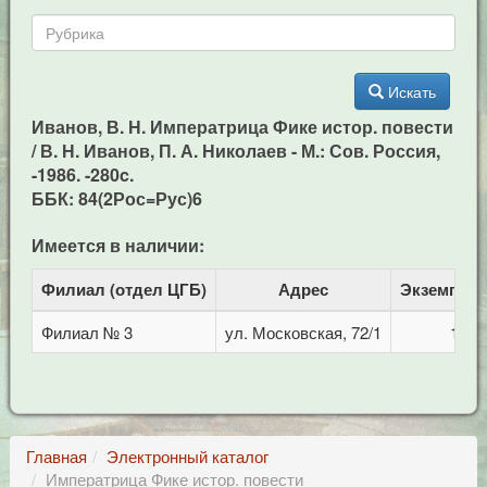
Искать
Иванов, В. Н. Императрица Фике истор. повести
/ В. Н. Иванов, П. А. Николаев - М.: Сов. Россия,
-1986. -280c.
ББК: 84(2Рос=Рус)6
Имеется в наличии:
Филиал (отдел ЦГБ)
Адрес
Экземпля
Филиал № 3
ул. Московская, 72/1
1
Главная
Электронный каталог
Императрица Фике истор. повести