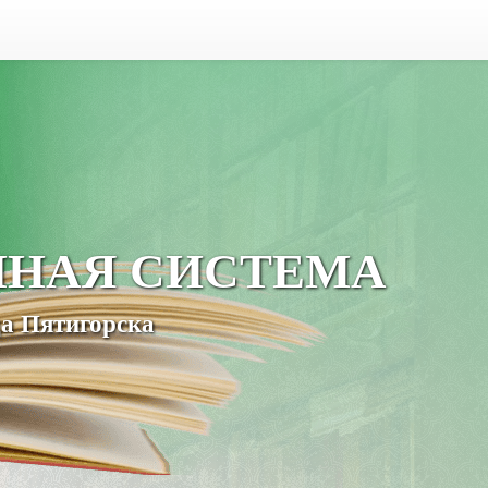
ЧНАЯ СИСТЕМА
а Пятигорска