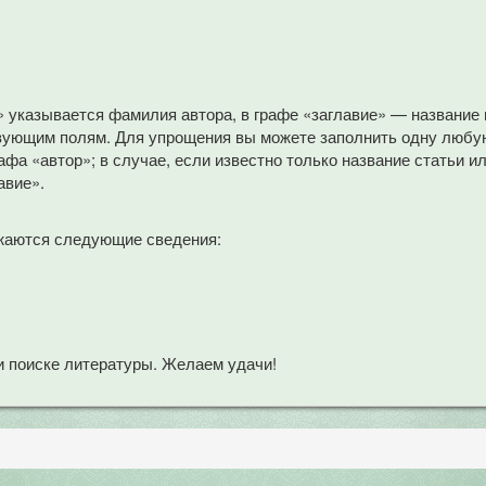
» указывается фамилия автора, в графе «заглавие» — название
вующим полям. Для упрощения вы можете заполнить одну любую
афа «автор»; в случае, если известно только название статьи и
авие».
жаются следующие сведения:
 поиске литературы. Желаем удачи!