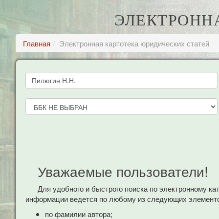
ЭЛЕКТРОНН
Главная
Электронная картотека юридических статей
Уважаемые пользователи!
Для удобного и быстрого поиска по электронному к
информации ведется по любому из следующих элементо
по фамилии автора;