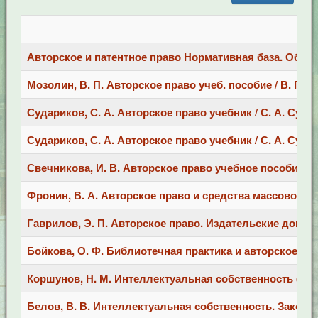
Авторское и патентное право Нормативная база. Образцы
Мозолин, В. П. Авторское право учеб. пособие / В. П. М
Судариков, С. А. Авторское право учебник / С. А. Судари
Судариков, С. А. Авторское право учебник / С. А. Судари
Свечникова, И. В. Авторское право учебное пособие / И.
Фронин, В. А. Авторское право и средства массовой ин
Гаврилов, Э. П. Авторское право. Издательские договоры
Бойкова, О. Ф. Библиотечная практика и авторское право
Коршунов, Н. М. Интеллектуальная собственность (Прав
Белов, В. В. Интеллектуальная собственность. Законодат