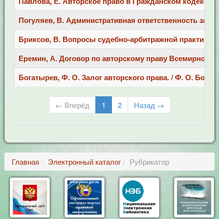
Павлова, Е. Авторское право в Гражданском кодексе РФ / 
Погуляев, В. Административная ответственность за наруш
Бриксов, В. Вопросы судебно-арбитражной практики,воз
Еремин, А. Договор по авторскому праву Всемирной Орг
Богатырев, Ф. О. Залог авторского права. / Ф. О. Богатыр
← Вперёд
1
2
Назад →
Главная
Электронный каталог
Рубрикатор