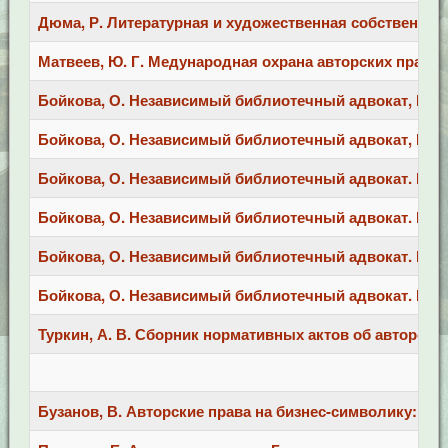
Дюма, Р. Литературная и художественная собственность
Матвеев, Ю. Г. Медународная охрана авторских прав / Ю. 
Бойкова, О. Независимый библиотечный адвокат, N 2/201
Бойкова, О. Независимый библиотечный адвокат, N3 (87)
Бойкова, О. Независимый библиотечный адвокат. N2 (86)
Бойкова, О. Независимый библиотечный адвокат. N3 201
Бойкова, О. Независимый библиотечный адвокат. N5 (77)
Бойкова, О. Независимый библиотечный адвокат. Вып. 2
Туркин, А. В. Сборник нормативных актов об авторском
Бузанов, В. Авторские права на бизнес-символику:вариан