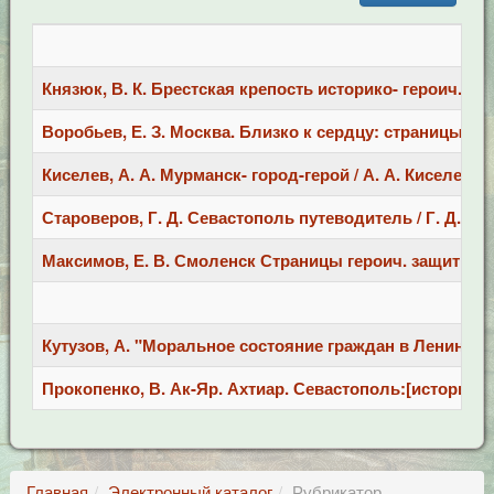
Князюк, В. К. Брестская крепость историко- героич. пове
Воробьев, Е. З. Москва. Близко к сердцу: страницы геро
Киселев, А. А. Мурманск- город-герой / А. А. Киселев - М.
Староверов, Г. Д. Севастополь путеводитель / Г. Д. Ст
Максимов, Е. В. Смоленск Страницы героич. защиты и ос
Кутузов, А. "Моральное состояние граждан в Ленинград
Прокопенко, В. Ак-Яр. Ахтиар. Севастополь:[история г. С
Главная
Электронный каталог
Рубрикатор