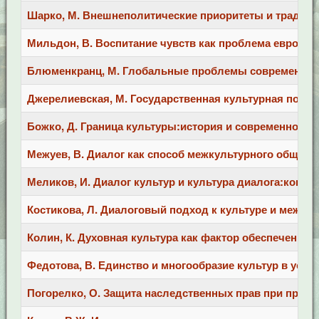
Шарко, М. Внешнеполитические приоритеты и традиции 
Мильдон, В. Воспитание чувств как проблема европейск
Блюменкранц, М. Глобальные проблемы современного пр
Джерелиевская, М. Государственная культурная политик
Божко, Д. Граница культуры:история и современность / 
Межуев, В. Диалог как способ межкультурного общения 
Меликов, И. Диалог культур и культура диалога:концепт
Костикова, Л. Диалоговый подход к культуре и межкульту
Колин, К. Духовная культура как фактор обеспечения на
Федотова, В. Единство и многообразие культур в услови
Погорелко, О. Защита наследственных прав при приватиз