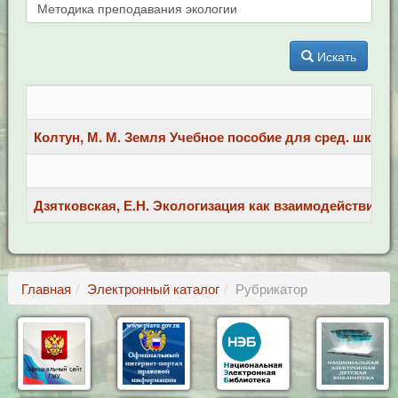
Искать
Колтун, М. М. Земля Учебное пособие для сред. шк. возра
Дзятковская, Е.Н. Экологизация как взаимодействие пред
Главная
Электронный каталог
Рубрикатор