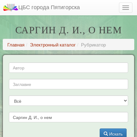
ЦБС города Пятигорска
САРГИН Д. И., О НЕМ
Главная
Электронный каталог
Рубрикатор
Искать