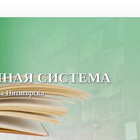
ЧНАЯ СИСТЕМА
а Пятигорска