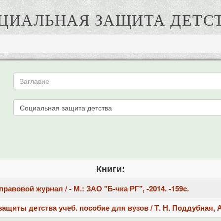
ЦИАЛЬНАЯ ЗАЩИТА ДЕТС
Книги:
вовой журнал / - М.: ЗАО "Б-чка РГ", -2014. -159c.
щиты детства учеб. пособие для вузов / Т. Н. Поддубная, А.