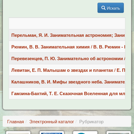
Искать
Перельман, Я. И. Занимательная астрономия; Заниматель
Рюмин, В. В. Занимательная химия / В. В. Рюмин - Ростов
Перевезенцев, П. Ю. Занимательно об астрономии / П. Ю.
Левитан, Е. П. Малышам о звездах и планетах / Е. П. Леви
Калашников, В. И. Мифы звездного неба. Занимательная 
Гамзина-Бахтий, Т. Е. Сказочная Вселенная для мл. школ.
Главная
Электронный каталог
Рубрикатор