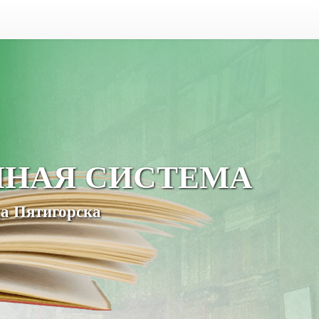
ЧНАЯ СИСТЕМА
а Пятигорска