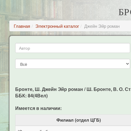
БР
Главная
Электронный каталог
Джейн Эйр роман
Бронте, Ш. Джейн Эйр роман / Ш. Бронте, В. О. Ст
ББК: 84(4Вел)
Имеется в наличии:
Филиал (отдел ЦГБ)