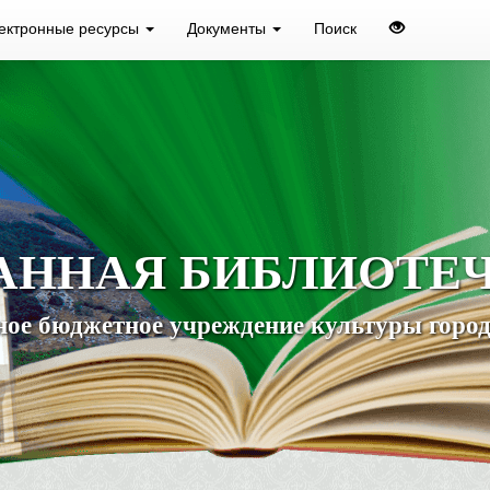
ектронные ресурсы
Документы
Поиск
АННАЯ БИБЛИОТЕ
ое бюджетное учреждение культуры город