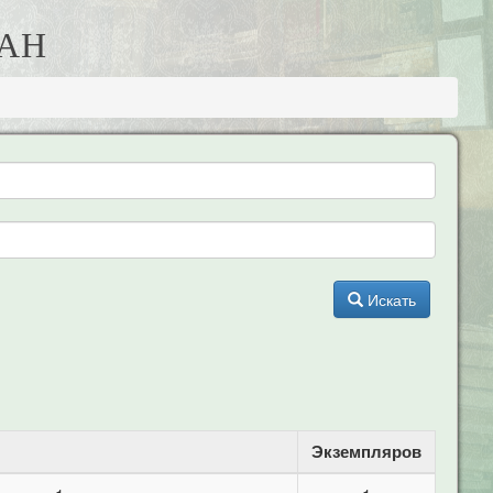
МАН
Искать
Экземпляров