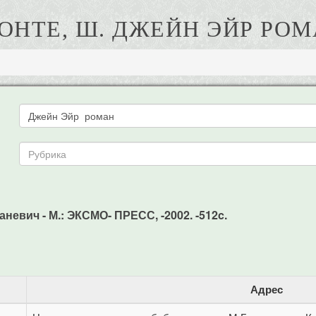
ОНТЕ, Ш. ДЖЕЙН ЭЙР РО
аневич - М.: ЭКСМО- ПРЕСС, -2002. -512c.
Адрес