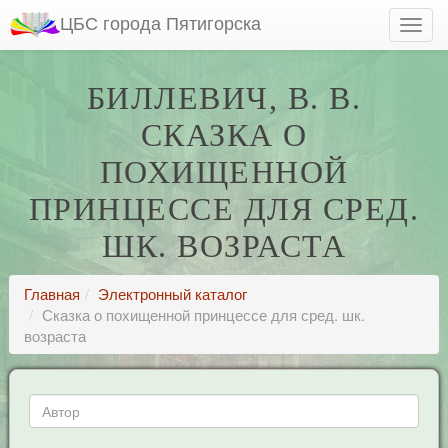
ЦБС города Пятигорска
БИЛЛЕВИЧ, В. В.
СКАЗКА О
ПОХИЩЕННОЙ
ПРИНЦЕССЕ ДЛЯ СРЕД.
ШК. ВОЗРАСТА
Главная
Электронный каталог
Сказка о похищенной принцессе для сред. шк.
возраста