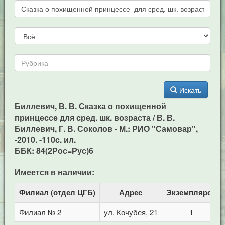
Искать
Биллевич, В. В. Сказка о похищенной
принцессе для сред. шк. возраста / В. В.
Биллевич, Г. В. Соколов - М.: РИО "Самовар",
-2010. -110c. ил.
ББК: 84(2Рос=Рус)6
Имеется в наличии:
Филиал (отдел ЦГБ)
Адрес
Экземпляров
Филиал № 2
ул. Кочубея, 21
1