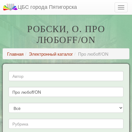
ЦБС города Пятигорска
РОБСКИ, О. ПРО
ЛЮБОFF/ON
Главная
Электронный каталог
Про любоff/ON