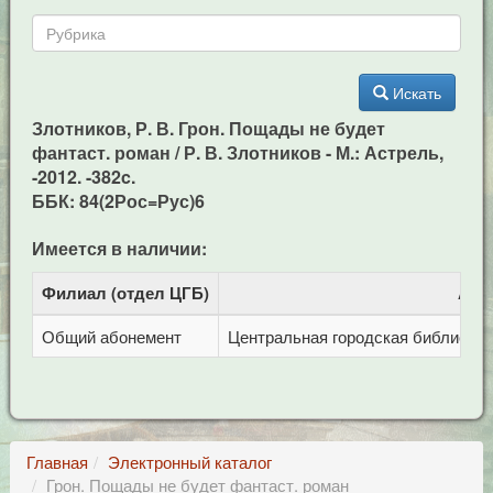
Искать
Злотников, Р. В. Грон. Пощады не будет
фантаст. роман / Р. В. Злотников - М.: Астрель,
-2012. -382c.
ББК: 84(2Рос=Рус)6
Имеется в наличии:
Филиал (отдел ЦГБ)
Адр
Общий абонемент
Центральная городская библиотека 
Главная
Электронный каталог
Грон. Пощады не будет фантаст. роман