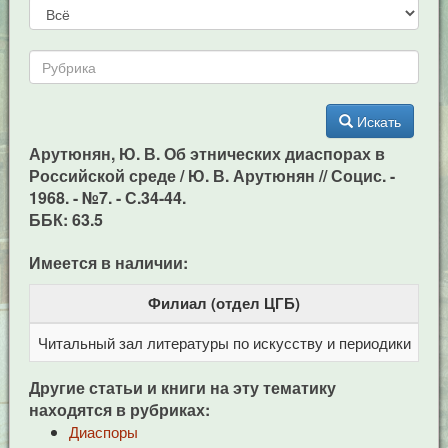
Искать
Арутюнян, Ю. В. Об этнических диаспорах в
Российской среде / Ю. В. Арутюнян // Социс. -
1968. - №7. - С.34-44.
ББК: 63.5
Имеется в наличии:
Филиал (отдел ЦГБ)
Читальный зал литературы по искусству и периодики
Це
Другие статьи и книги на эту тематику
находятся в рубриках:
Диаспоры