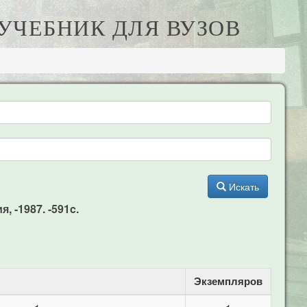
УЧЕБНИК ДЛЯ ВУЗОВ
Искать
 -1987. -591c.
Экземпляров