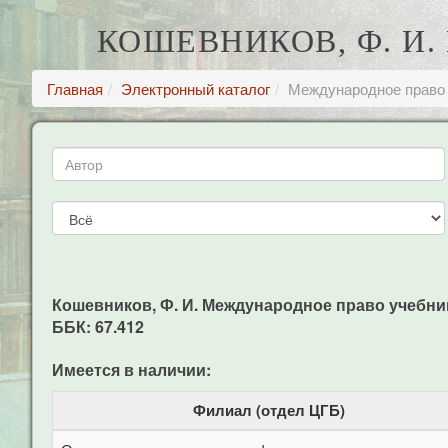
КОШЕВНИКОВ, Ф. И
Главная
Электронный каталог
Международное право 
Кошевников, Ф. И. Международное право учебник д
ББК: 67.412
Имеется в наличии:
Филиал (отдел ЦГБ)