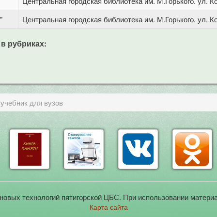
Центральная городская библиотека им. М.Горького. ул. Ко
"
Центральная городская библиотека им. М.Горького. ул. Ко
 в рубриках:
учебник для вузов
новых технологий пятигорской ЦБС. При использовании материа
Карта сайта