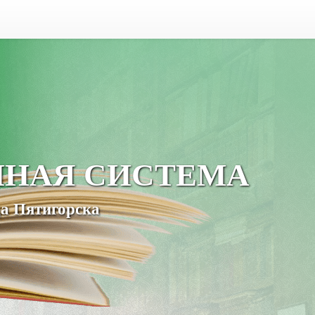
ЧНАЯ СИСТЕМА
а Пятигорска