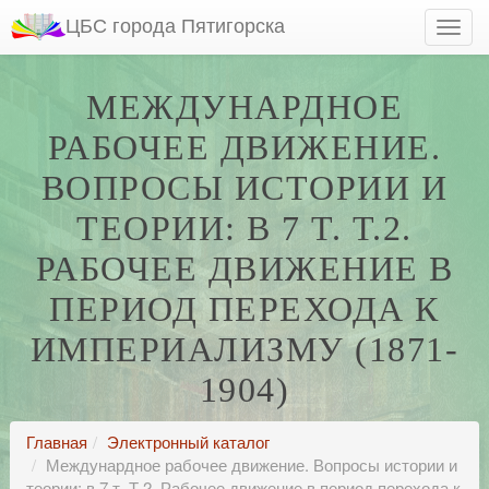
ЦБС города Пятигорска
МЕЖДУНАРДНОЕ
РАБОЧЕЕ ДВИЖЕНИЕ.
ВОПРОСЫ ИСТОРИИ И
ТЕОРИИ: В 7 Т. Т.2.
РАБОЧЕЕ ДВИЖЕНИЕ В
ПЕРИОД ПЕРЕХОДА К
ИМПЕРИАЛИЗМУ (1871-
1904)
Главная
Электронный каталог
Междунардное рабочее движение. Вопросы истории и
теории: в 7 т. Т.2. Рабочее движение в период перехода к