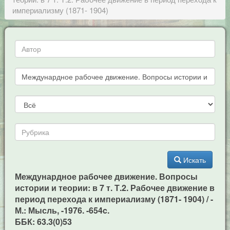
империализму (1871- 1904)
Искать
Междунардное рабочее движение. Вопросы
истории и теории: в 7 т. Т.2. Рабочее движение в
период перехода к империализму (1871- 1904) / -
М.: Мысль, -1976. -654c.
ББК: 63.3(0)53