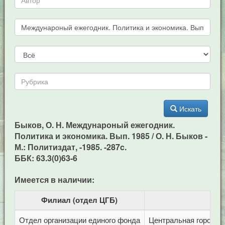
Искать
Быков, О. Н. Междунароный ежегодник.
Политика и экономика. Вып. 1985 / О. Н. Быков -
М.: Политиздат, -1985. -287c.
ББК: 63.3(0)63-6
Имеется в наличии:
Филиал (отдел ЦГБ)
Отдел организации единого фонда
Центральная городска