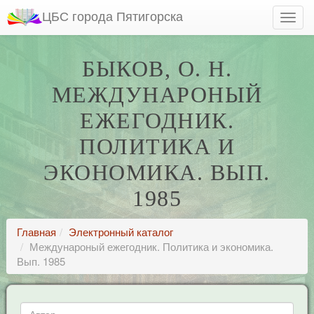
ЦБС города Пятигорска
БЫКОВ, О. Н.
МЕЖДУНАРОНЫЙ
ЕЖЕГОДНИК.
ПОЛИТИКА И
ЭКОНОМИКА. ВЫП.
1985
Главная
Электронный каталог
Междунароный ежегодник. Политика и экономика.
Вып. 1985