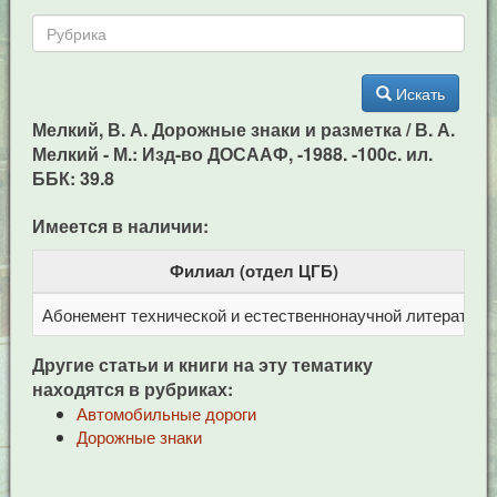
Искать
Мелкий, В. А. Дорожные знаки и разметка / В. А.
Мелкий - М.: Изд-во ДОСААФ, -1988. -100c. ил.
ББК: 39.8
Имеется в наличии:
Филиал (отдел ЦГБ)
Абонемент технической и естественнонаучной литерат
Ц
Другие статьи и книги на эту тематику
находятся в рубриках:
Автомобильные дороги
Дорожные знаки