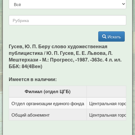
Искать
Гусев, Ю. П. Беру слово художественная
публицистика / Ю. П. Гусев, Е. Е. Львова, Л.
Мештерхази - М.: Прогресс, -1987. -363c. 4 л. ил.
ББК: 84(4Вен)
Имеется в наличии:
Филиал (отдел ЦГБ)
Отдел организации единого фонда
Центральная городска
Общий абонемент
Центральная городска