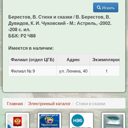
Искать
Берестов, В. Стихи и сказки / В. Берестов, В.
Дувидов, К. И. Чуковский - М.: Астрель, -2002.
-208 с. ил.
ББК: Р2 Ч88
Имеется в наличии:
Филиал (отдел ЦГБ)
Адрес
Экземпляров
Филиал № 9
ул. Ленина, 40
1
Главная
Электронный каталог
Стихи и сказки