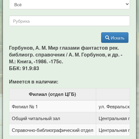
Искать
Горбунов, А. М. Мир глазами фантастов рек.
библиогр. справочник / А. М. Горбунов, и др. -
М.: Книга, -1986. -175c.
ББК: 91.9:83
Имеется в наличии:
Филиал (отдел ЦГБ)
Филиал № 1
ул. Февральская, 
Общий читальный зал
Центральная город
Справочно-библиографический отдел
Центральная город