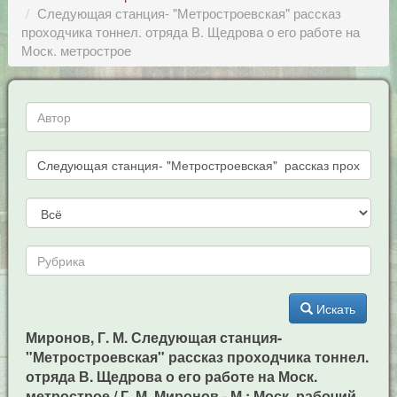
Следующая станция- "Метростроевская" рассказ
проходчика тоннел. отряда В. Щедрова о его работе на
Моск. метрострое
Искать
Миронов, Г. М. Следующая станция-
"Метростроевская" рассказ проходчика тоннел.
отряда В. Щедрова о его работе на Моск.
метрострое / Г. М. Миронов - М.: Моск. рабочий,