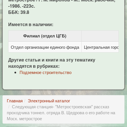
-1986. -223c.
ББК: 39.8
Имеется в наличии:
Филиал (отдел ЦГБ)
Отдел организации единого фонда
Центральная городска
Другие статьи и книги на эту тематику
находятся в рубриках:
Подземное строительство
Главная
Электронный каталог
Следующая станция- "Метростроевская" рассказ
проходчика тоннел. отряда В. Щедрова о его работе на
Моск. метрострое