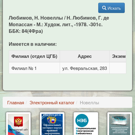
Искать
Любимов, Н. Новеллы / Н. Любимов, Г. де
Мопассан - М.: Худож. лит., -1978. -301c.
ББК: 84(4Фра)
Имеется в наличии:
Филиал (отдел ЦГБ)
Адрес
Экземпля
Филиал № 1
ул. Февральская, 283
1
Главная
Электронный каталог
Новеллы