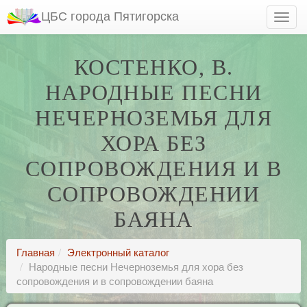
ЦБС города Пятигорска
КОСТЕНКО, В.
НАРОДНЫЕ ПЕСНИ
НЕЧЕРНОЗЕМЬЯ ДЛЯ
ХОРА БЕЗ
СОПРОВОЖДЕНИЯ И В
СОПРОВОЖДЕНИИ
БАЯНА
Главная
Электронный каталог
Народные песни Нечерноземья для хора без
сопровождения и в сопровождении баяна