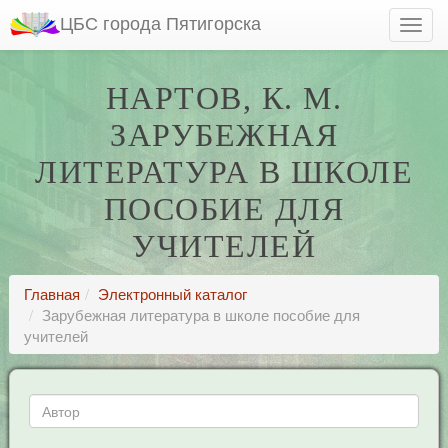
ЦБС города Пятигорска
НАРТОВ, К. М.
ЗАРУБЕЖНАЯ
ЛИТЕРАТУРА В ШКОЛЕ
ПОСОБИЕ ДЛЯ
УЧИТЕЛЕЙ
Главная
Электронный каталог
Зарубежная литература в школе пособие для
учителей