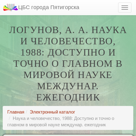
ЦБС города Пятигорска
ЛОГУНОВ, А. А. НАУКА
И ЧЕЛОВЕЧЕСТВО,
1988: ДОСТУПНО И
ТОЧНО О ГЛАВНОМ В
МИРОВОЙ НАУКЕ
МЕЖДУНАР.
ЕЖЕГОДНИК
Главная
Электронный каталог
Наука и человечество, 1988: Доступно и точно о
главном в мировой науке междунар. ежегодник