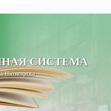
ЧНАЯ СИСТЕМА
а Пятигорска