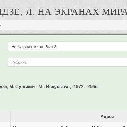
ДЗЕ, Л. НА ЭКРАНАХ МИРА
3
е, М. Сулькин - М.: Искусство, -1972. -256c.
Адрес