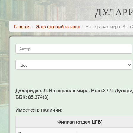
ДУЛАРИ
Главная
Электронный каталог
На экранах мира. Вып.
Дуларидзе, Л. На экранах мира. Вып.3 / Л. Дуларидз
ББК: 85.374(3)
Имеется в наличии:
Филиал (отдел ЦГБ)