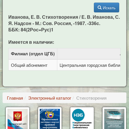
Искать
Иванова, Е. В. Стихотворения / Е. В. Иванова, С.
Я. Надсон - М.: Сов. Россия, -1987. -336c.
ББК: 84(2Рос=Рус)1
Имеется в наличии:
Филиал (отдел ЦГБ)
Адр
Общий абонемент
Центральная городская библиотека 
Главная
Электронный каталог
Стихотворения