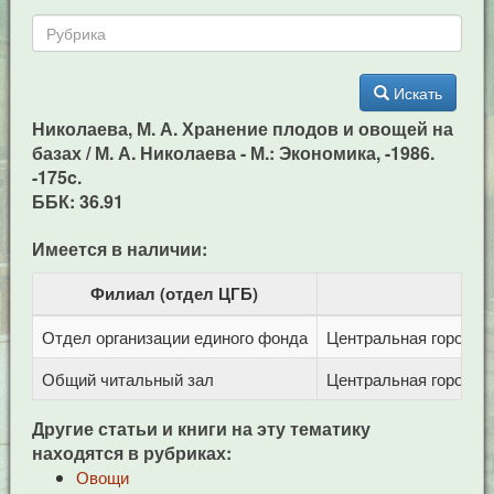
Искать
Николаева, М. А. Хранение плодов и овощей на
базах / М. А. Николаева - М.: Экономика, -1986.
-175c.
ББК: 36.91
Имеется в наличии:
Филиал (отдел ЦГБ)
Отдел организации единого фонда
Центральная городска
Общий читальный зал
Центральная городска
Другие статьи и книги на эту тематику
находятся в рубриках:
Овощи