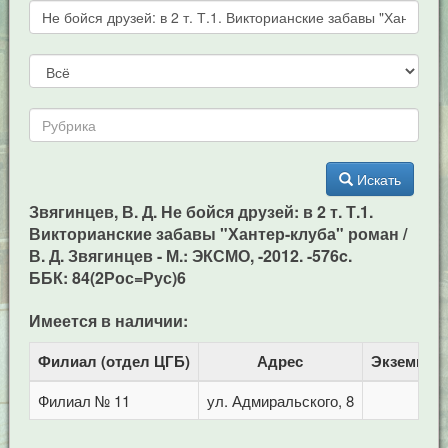
Искать
Звягинцев, В. Д. Не бойся друзей: в 2 т. Т.1.
Викторианские забавы "Хантер-клуба" роман /
В. Д. Звягинцев - М.: ЭКСМО, -2012. -576c.
ББК: 84(2Рос=Рус)6
Имеется в наличии:
Филиал (отдел ЦГБ)
Адрес
Экземпля
Филиал № 11
ул. Адмиральского, 8
1