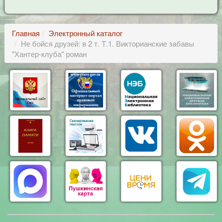
Главная
Электронный каталог
Не бойся друзей: в 2 т. Т.1. Викторианские забавы
"Хантер-клуба" роман