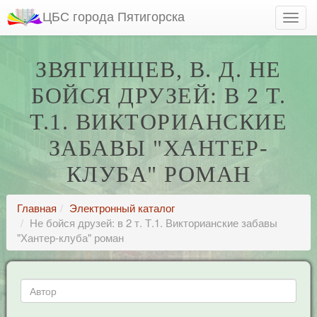
ЦБС города Пятигорска
ЗВЯГИНЦЕВ, В. Д. НЕ
БОЙСЯ ДРУЗЕЙ: В 2 Т.
Т.1. ВИКТОРИАНСКИЕ
ЗАБАВЫ "ХАНТЕР-
КЛУБА" РОМАН
Главная
Электронный каталог
Не бойся друзей: в 2 т. Т.1. Викторианские забавы
"Хантер-клуба" роман