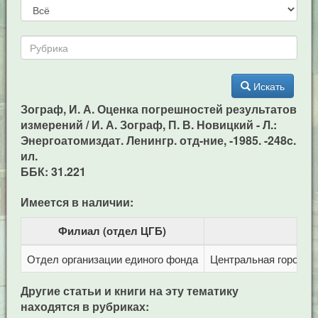
Искать
Зограф, И. А. Оценка погрешностей результатов
измерений / И. А. Зограф, П. В. Новицкий - Л.:
Энергоатомиздат. Ленингр. отд-ние, -1985. -248c.
ил.
ББК: 31.221
Имеется в наличии:
Филиал (отдел ЦГБ)
Отдел организации единого фонда
Центральная городска
Другие статьи и книги на эту тематику
находятся в рубриках: