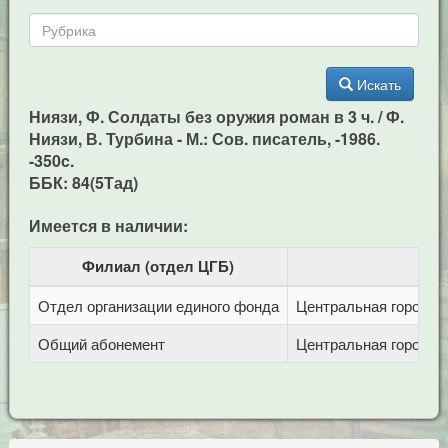
Искать
Ниязи, Ф. Солдаты без оружия роман в 3 ч. / Ф.
Ниязи, В. Турбина - М.: Сов. писатель, -1986.
-350c.
ББК: 84(5Тад)
Имеется в наличии:
Филиал (отдел ЦГБ)
Отдел организации единого фонда
Центральная городска
Общий абонемент
Центральная городска