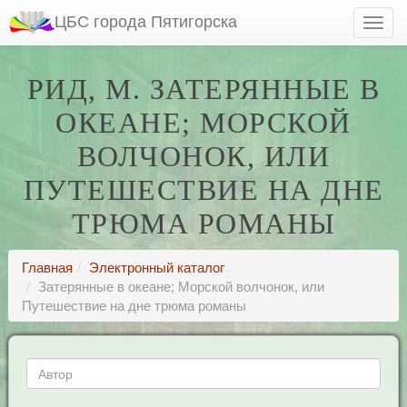
ЦБС города Пятигорска
РИД, М. ЗАТЕРЯННЫЕ В
ОКЕАНЕ; МОРСКОЙ
ВОЛЧОНОК, ИЛИ
ПУТЕШЕСТВИЕ НА ДНЕ
ТРЮМА РОМАНЫ
Главная
Электронный каталог
Затерянные в океане; Морской волчонок, или
Путешествие на дне трюма романы