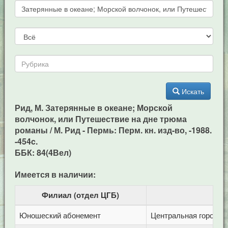
Искать
Рид, М. Затерянные в океане; Морской
волчонок, или Путешествие на дне трюма
романы / М. Рид - Пермь: Перм. кн. изд-во, -1988.
-454c.
ББК: 84(4Вел)
Имеется в наличии:
Филиал (отдел ЦГБ)
Юношеский абонемент
Центральная городска