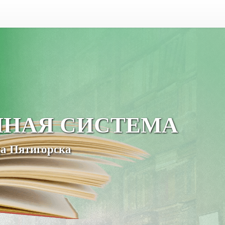
ЧНАЯ СИСТЕМА
а Пятигорска