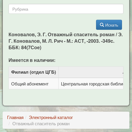
Искать
Коновалов, Э. Г. Отважный спаситель роман / Э.
Г. Коновалов, М. Л. Рич - М.: АСТ, -2003. -349c.
ББК: 84(7Сое)
Имеется в наличии:
Филиал (отдел ЦГБ)
Адр
Общий абонемент
Центральная городская библиотека 
Главная
Электронный каталог
Отважный спаситель роман