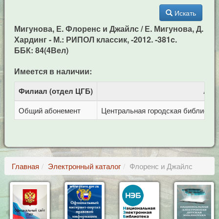
Искать
Мигунова, Е. Флоренс и Джайлс / Е. Мигунова, Д.
Хардинг - М.: РИПОЛ классик, -2012. -381c.
ББК: 84(4Вел)
Имеется в наличии:
Филиал (отдел ЦГБ)
Адр
Общий абонемент
Центральная городская библиотека 
Главная
Электронный каталог
Флоренс и Джайлс