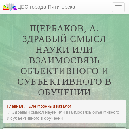
ЦБС города Пятигорска
ЩЕРБАКОВ, А.
ЗДРАВЫЙ СМЫСЛ
НАУКИ ИЛИ
ВЗАИМОСВЯЗЬ
ОБЪЕКТИВНОГО И
СУБЪЕКТИВНОГО В
ОБУЧЕНИИ
Главная
Электронный каталог
Здравый смысл науки или взаимосвязь объективного
и субъективного в обучении