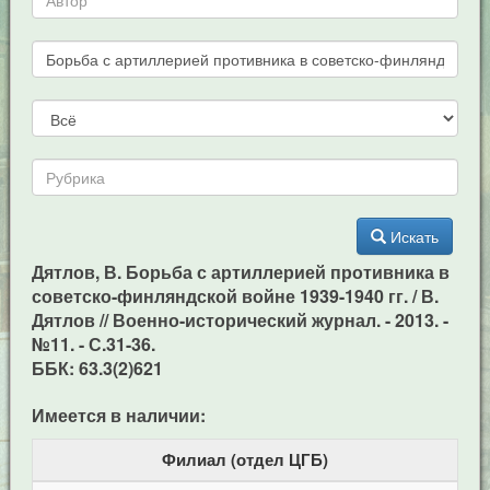
Искать
Дятлов, В. Борьба с артиллерией противника в
советско-финляндской войне 1939-1940 гг. / В.
Дятлов // Военно-исторический журнал. - 2013. -
№11. - С.31-36.
ББК: 63.3(2)621
Имеется в наличии:
Филиал (отдел ЦГБ)