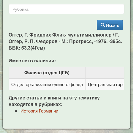
Искать
Оггер, Г. Фридрих Флик- мультимиллионер / Г.
Оггер, Р. П. Федоров - М.: Прогресс, -1976. -395c.
ББК: 63.3(4Гем)
Имеется в наличии:
Филиал (отдел ЦГБ)
Отдел организации единого фонда
Центральная городска
Другие статьи и книги на эту тематику
находятся в рубриках:
История Германии