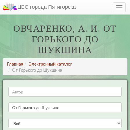
ЦБС города Пятигорска
ОВЧАРЕНКО, А. И. ОТ
ГОРЬКОГО ДО
ШУКШИНА
Главная
Электронный каталог
От Горького до Шукшина