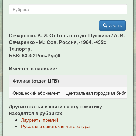
Искать
Овчаренко, А. И. От Горького до Шукшина / А. И.
Овчаренко - М.: Сов. Россия, -1984. -432c.
1л.портр.
ББК: 83.3(2Рос=Рус)6
Имеется в наличии:
Филиал (отдел ЦГБ)
Ад
Юношеский абонемент
Центральная городская библиотека
Другие статьи и книги на эту тематику
находятся в рубриках:
Лауреаты премий
Русская и советская литература