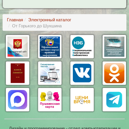
Главная
Электронный каталог
От Горького до Шукшина
Дизайн и программирование - отдел компьютеризации и