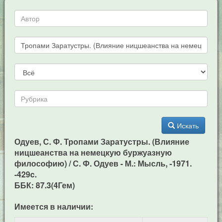
Искать
Одуев, С. Ф. Тропами Заратустры. (Влияние
ницшеанства на немецкую буржуазную
философию) / С. Ф. Одуев - М.: Мысль, -1971.
-429c.
ББК: 87.3(4Гем)
Имеется в наличии: