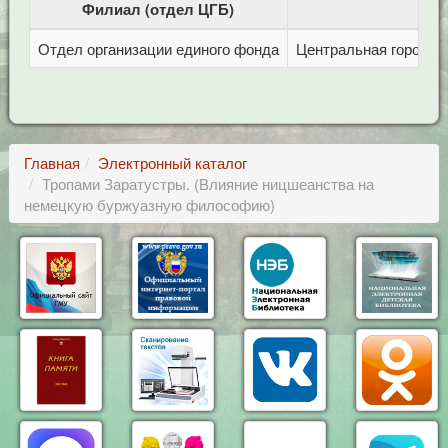
Филиал (отдел ЦГБ)
Отдел организации единого фонда
Центральная городска
Главная
Электронный каталог
Тропами Заратустры. (Влияние ницшеанства на
немецкую буржуазную философию)