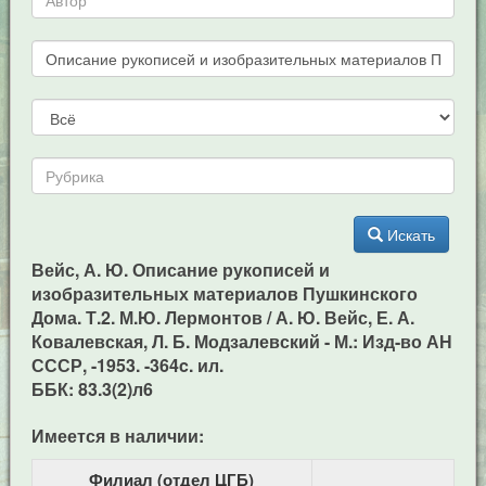
Искать
Вейс, А. Ю. Описание рукописей и
изобразительных материалов Пушкинского
Дома. Т.2. М.Ю. Лермонтов / А. Ю. Вейс, Е. А.
Ковалевская, Л. Б. Модзалевский - М.: Изд-во АН
СССР, -1953. -364c. ил.
ББК: 83.3(2)л6
Имеется в наличии:
Филиал (отдел ЦГБ)