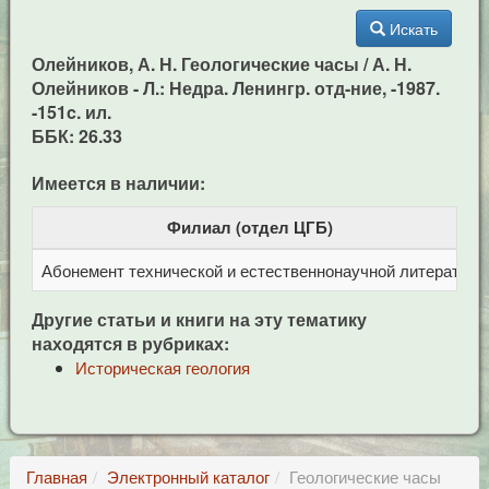
Искать
Олейников, А. Н. Геологические часы / А. Н.
Олейников - Л.: Недра. Ленингр. отд-ние, -1987.
-151c. ил.
ББК: 26.33
Имеется в наличии:
Филиал (отдел ЦГБ)
Абонемент технической и естественнонаучной литерат
Ц
Другие статьи и книги на эту тематику
находятся в рубриках:
Историческая геология
Главная
Электронный каталог
Геологические часы