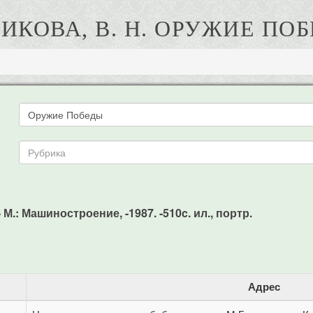
ИКОВА, В. Н. ОРУЖИЕ ПО
М.: Машиностроение, -1987. -510c. ил., портр.
Адрес