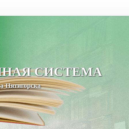
ЧНАЯ СИСТЕМА
а Пятигорска