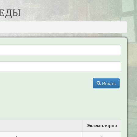
БЕДЫ
Искать
Экземпляров