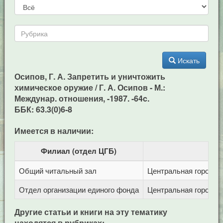
Искать
Осипов, Г. А. Запретить и уничтожить
химическое оружие / Г. А. Осипов - М.:
Междунар. отношения, -1987. -64c.
ББК: 63.3(0)6-8
Имеется в наличии:
Филиал (отдел ЦГБ)
Общий читальный зал
Центральная городска
Отдел организации единого фонда
Центральная городска
Другие статьи и книги на эту тематику
находятся в рубриках: