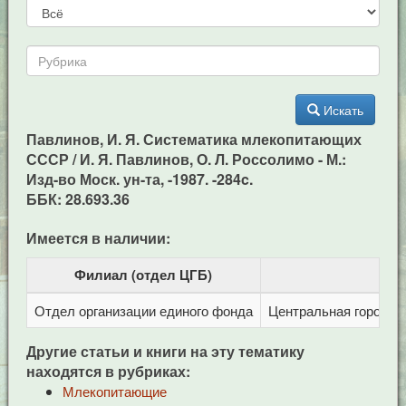
Искать
Павлинов, И. Я. Систематика млекопитающих
СССР / И. Я. Павлинов, О. Л. Россолимо - М.:
Изд-во Моск. ун-та, -1987. -284c.
ББК: 28.693.36
Имеется в наличии:
Филиал (отдел ЦГБ)
Отдел организации единого фонда
Центральная городска
Другие статьи и книги на эту тематику
находятся в рубриках:
Млекопитающие