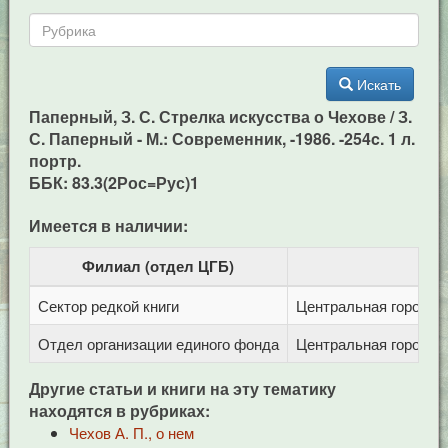
Искать
Паперный, З. С. Стрелка искусства о Чехове / З.
С. Паперный - М.: Современник, -1986. -254c. 1 л.
портр.
ББК: 83.3(2Рос=Рус)1
Имеется в наличии:
Филиал (отдел ЦГБ)
Сектор редкой книги
Центральная городска
Отдел организации единого фонда
Центральная городска
Другие статьи и книги на эту тематику
находятся в рубриках:
Чехов А. П., о нем