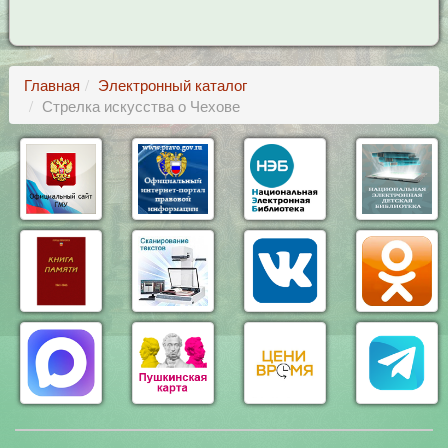
Главная
Электронный каталог
Стрелка искусства о Чехове