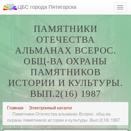
ЦБС города Пятигорска
ПАМЯТНИКИ
ОТЕЧЕСТВА
АЛЬМАНАХ ВСЕРОС.
ОБЩ-ВА ОХРАНЫ
ПАМЯТНИКОВ
ИСТОРИИ И КУЛЬТУРЫ.
ВЫП.2(16) 1987
Главная
Электронный каталог
Памятники Отечества альманах Всерос. общ-ва
охраны памятников истории и культуры. Вып.2(16) 1987