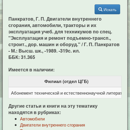
Искать
Панкратов, Г. П. Двигатели внутреннего
сгорания, автомобили, тракторы и их
эксплуатация учеб. для техникумов по спец.
"Эксплуатация и ремонт подъемно-трансп.,
строит., дор. машин и оборуд." / Г. П. Панкратов
- М.: Высш. шк., -1989. -319c. ил.
ББК: 31.365
Имеется в наличии:
Филиал (отдел ЦГБ)
Абонемент технической и естественнонаучной литерат
Ц
Другие статьи и книги на эту тематику
находятся в рубриках:
Автомобили
Двигатели внутреннего сгорания