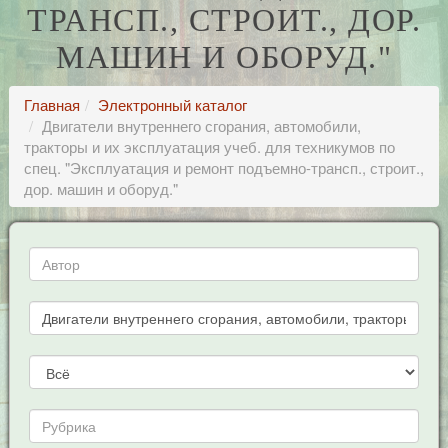
ТРАНСП., СТРОИТ., ДОР.
МАШИН И ОБОРУД."
Главная
Электронный каталог
Двигатели внутреннего сгорания, автомобили,
тракторы и их эксплуатация учеб. для техникумов по
спец. "Эксплуатация и ремонт подъемно-трансп., строит.,
дор. машин и оборуд."